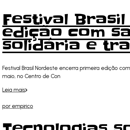
Festival Brasi
edição com sa
solidária e t
Festival Brasil Nordeste encerra primeira edição co
maio, no Centro de Con
Leia mais
por
empirico
Tecnologias so