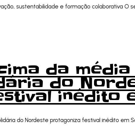
vação, sustentabilidade e formação colaborativa O se
ima da média 
dária do Nord
stival inédito
dária do Nordeste protagoniza festival inédito em S