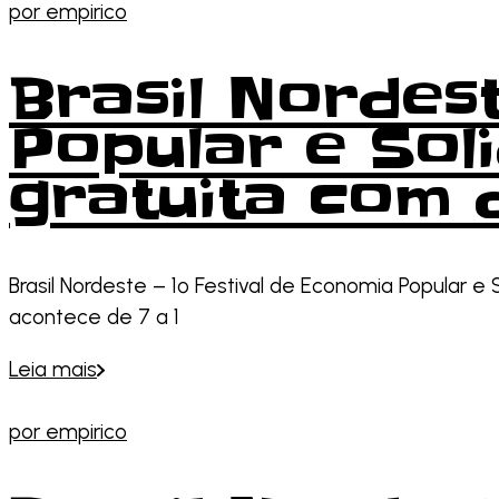
por
empirico
Brasil Nordest
Popular e Sol
gratuita com 
Brasil Nordeste – 1º Festival de Economia Popular e 
acontece de 7 a 1
Leia mais
por
empirico