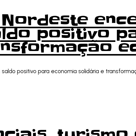
l Nordeste enc
ldo positivo 
ransformação e
m saldo positivo para economia solidária e transforma
ciais, turismo