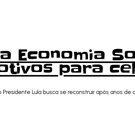
a Economia Sol
tivos para ce
o Presidente Lula busca se reconstruir após anos de 