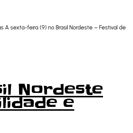
as A sexta-feira (9) no Brasil Nordeste – Festival de
il Nordeste
lidade e