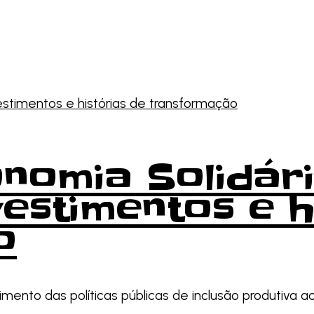
onomia Solidári
estimentos e h
o
nto das políticas públicas de inclusão produtiva ao 