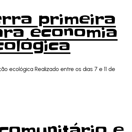
erra primeira
para economia
cológica
ção ecológica Realizado entre os dias 7 e 11 de
 comunitário e