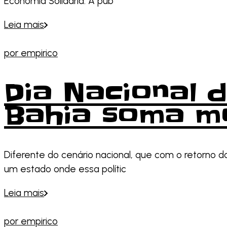
Economia Solidária. A pub
Leia mais
por
empirico
Dia Nacional d
Bahia soma mo
Diferente do cenário nacional, que com o retorno d
um estado onde essa polític
Leia mais
por
empirico