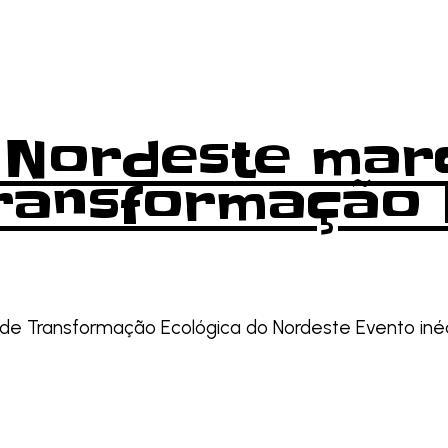
il Nordeste ma
ransformação 
 de Transformação Ecológica do Nordeste Evento inéd