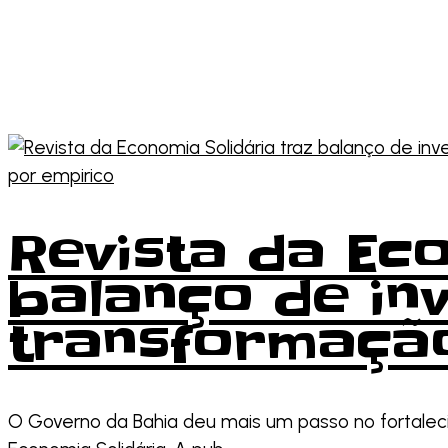
por
empirico
Revista da Ec
balanço de inv
transformaçã
O Governo da Bahia deu mais um passo no fortalecime