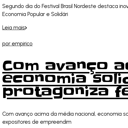
Segundo dia do Festival Brasil Nordeste destaca ino
Economia Popular e Solidári
Leia mais
por
empirico
Com avanço ac
economia soli
protagoniza fe
Com avanço acima da média nacional, economia soli
expositores de empreendim