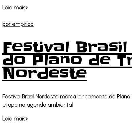
Leia mais
por
empirico
Festival Bras
do Plano de T
Nordeste
Festival Brasil Nordeste marca lançamento do Plano
etapa na agenda ambiental
Leia mais