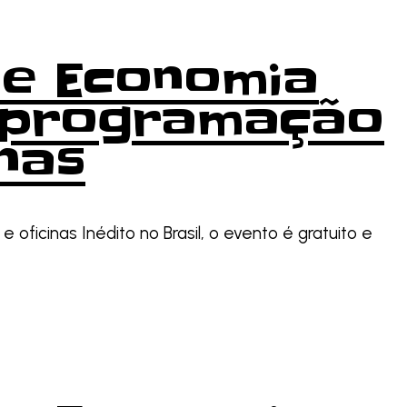
 de Economia
e programação
nas
oficinas Inédito no Brasil, o evento é gratuito e