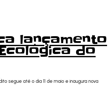
rca lançamento
Ecológica do
ito segue até o dia 11 de maio e inaugura nova