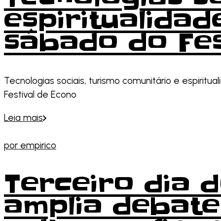
espiritualida
sábado do Fes
Tecnologias sociais, turismo comunitário e espiritu
Festival de Econo
Leia mais
por
empirico
Terceiro dia d
amplia debates