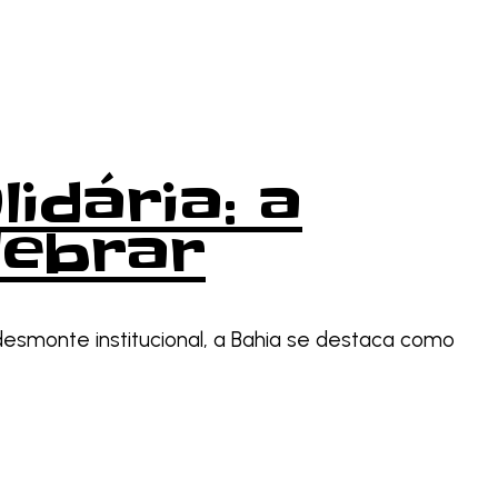
idária: a
lebrar
desmonte institucional, a Bahia se destaca como