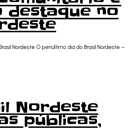
o destaque no
ordeste
Brasil Nordeste O penúltimo dia do Brasil Nordeste –
sil Nordeste
as públicas,