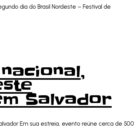
gundo dia do Brasil Nordeste – Festival de
nacional,
este
 em Salvador
alvador Em sua estreia, evento reúne cerca de 500